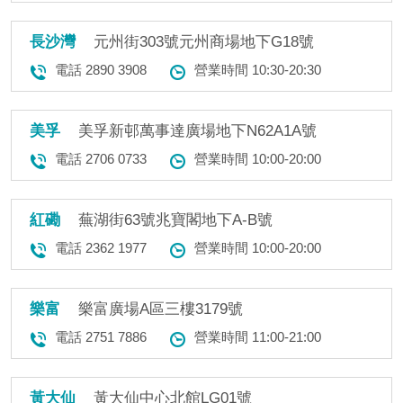
長沙灣
元州街303號元州商場地下G18號
電話 2890 3908
營業時間 10:30-20:30
美孚
美孚新邨萬事達廣場地下N62A1A號
電話 2706 0733
營業時間 10:00-20:00
紅磡
蕪湖街63號兆寶閣地下A-B號
電話 2362 1977
營業時間 10:00-20:00
樂富
樂富廣場A區三樓3179號
電話 2751 7886
營業時間 11:00-21:00
黃大仙
黃大仙中心北館LG01號