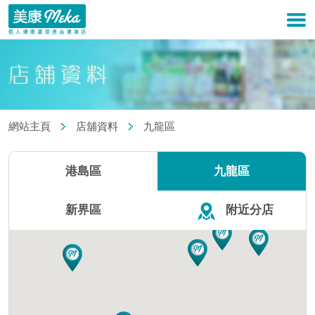
網站主頁
店舖資料
九龍區
港島區
九龍區
新界區
附近分店