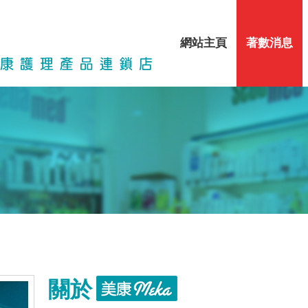
網站主頁
著數消息
關於