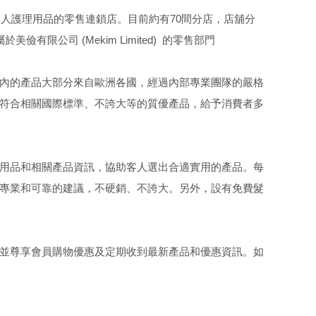
個人護理用品的零售連鎖店。目前約有70間分店，店舖分
限公司 (Mekim Limited) 的零售部門
內的產品大部分來自歐洲各國，經過內部專業團隊的嚴格
符合相關國際標準、不誇大等的質優產品，給予消費者多
用品和相關產品資訊，協助客人選出合適實用的產品。每
專業和可靠的建議，不硬銷、不誇大。另外，設有免費髮
並尊享會員購物優惠及定期收到最新產品和優惠資訊。如