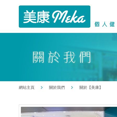
網站主頁
關於我們
關於【美康】