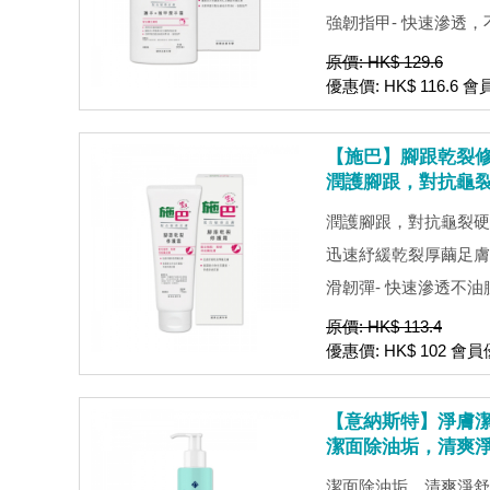
強韌指甲- 快速滲透，不油
原價: HK$ 129.6
優惠價: HK$ 116.6 會
【施巴】腳跟乾裂修護
潤護腳跟，對抗龜
潤護腳跟，對抗龜裂硬
迅速紓緩乾裂厚繭足膚
滑韌彈- 快速滲透不油膩- p
原價: HK$ 113.4
優惠價: HK$ 102 會員優
【意納斯特】淨膚潔面
潔面除油垢，清爽
潔面除油垢，清爽淨舒