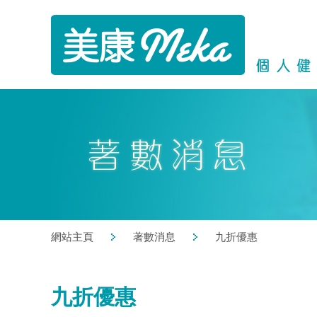
網站主頁
著數消息
九折優惠
九折優惠