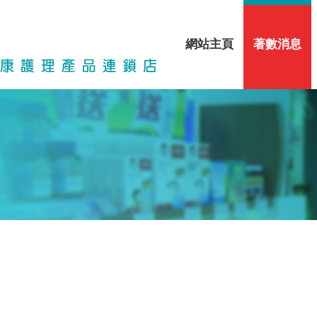
網站主頁
著數消息