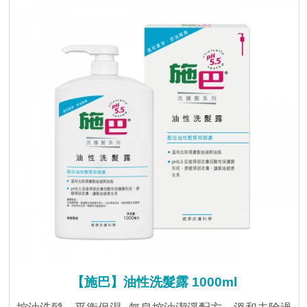
【施巴】油性洗髮露 1000ml