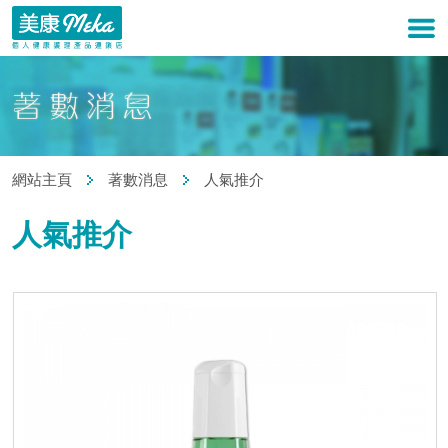
網站主頁
著數消息
人氣推介
人氣推介