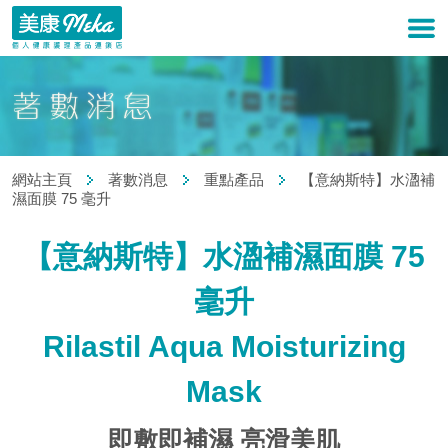
網站主頁
著數消息
重點產品
【意納斯特】水溋補
濕面膜 75 毫升
【意納斯特】水溋補濕面膜 75
毫升
Rilastil Aqua Moisturizing
Mask
即敷即補濕 亮滑美肌