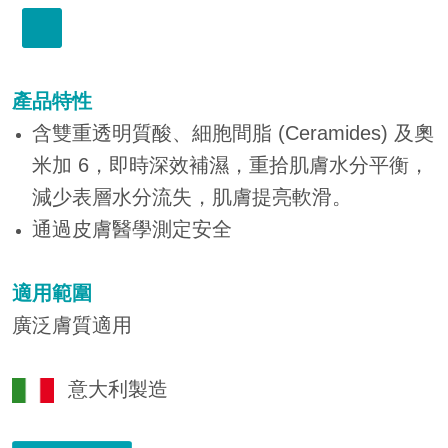
產品特性
含雙重透明質酸、細胞間脂 (Ceramides) 及奧
米加 6，即時深效補濕，重拾肌膚水分平衡，
減少表層水分流失，肌膚提亮軟滑。
通過皮膚醫學測定安全
適用範圍
廣泛膚質適用
意大利製造