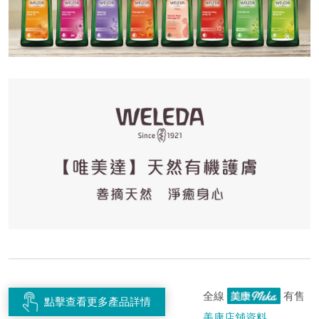
全線
有售
點擊查看更多產品詳情
美康店舖資料