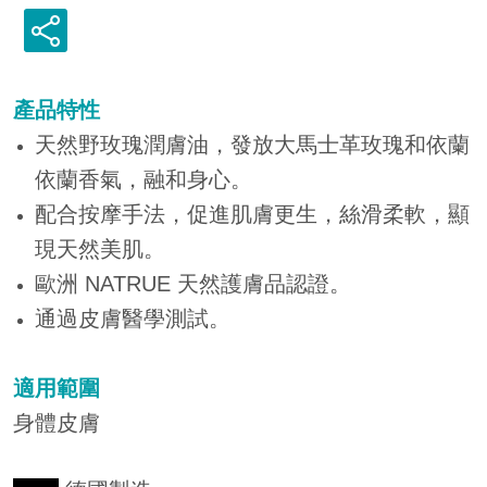
產品特
性
天然野玫瑰潤膚油，發放大馬士革玫瑰和依蘭
依蘭香氣，融和身心。
配合按摩手法，促進肌膚更生，絲滑柔軟，顯
現天然美肌。
歐洲 NATRUE 天然護膚品認證。
通過皮膚醫學測試。
適用範圍
身體皮膚