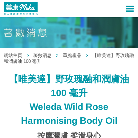
網站主頁
著數消息
重點產品
【唯美達】野玫瑰融
和潤膚油 100 毫升
【唯美達】野玫瑰融和潤膚油
100 毫升
Weleda Wild Rose
Harmonising Body Oil
按摩潤膚 柔滑身心