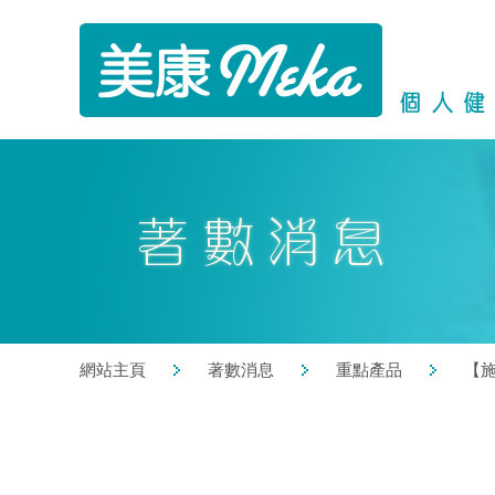
網站主頁
著數消息
重點產品
【施