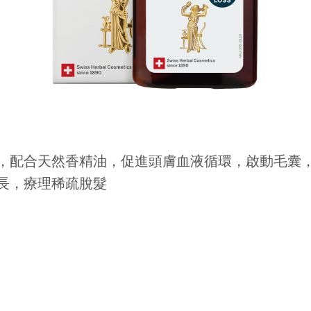
，配合天然香精油，促進頭膚血液循環，啟動毛囊
長，療理稀疏脫髮