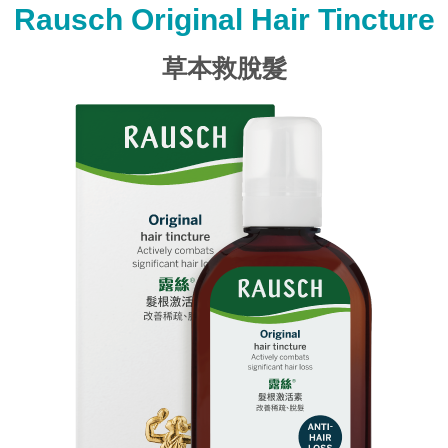
Rausch Original Hair Tincture
草本救脫髮