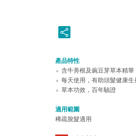
產品特性
含牛蒡根及豌豆芽草本精華
每天使用，有助頭髮健康生
草本功效，百年驗證
適用範圍
稀疏脫髮適用