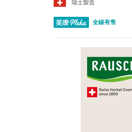
瑞士製造
全線有售