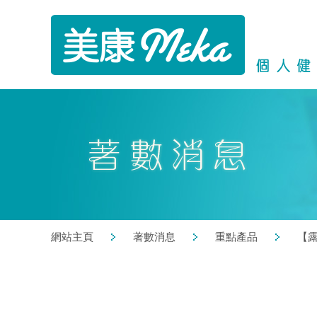
網站主頁
著數消息
重點產品
【露