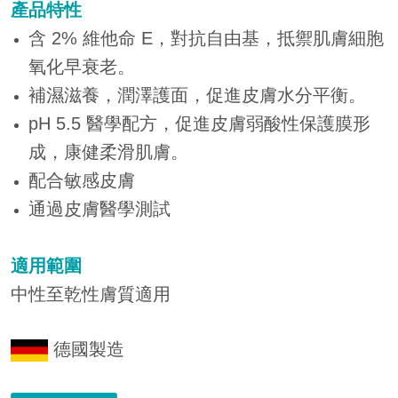
產品特性
含 2% 維他命 E，對抗自由基，抵禦肌膚細胞
氧化早衰老。
補濕滋養，潤澤護面，促進皮膚水分平衡。
pH 5.5 醫學配方，促進皮膚弱酸性保護膜形
成，康健柔滑肌膚。
配合敏感皮膚
通過皮膚醫學測試
適用範圍
中性至乾性膚質適用
德國製造