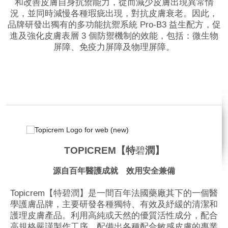
和改善皮膚自身抗禦能力，從而減少皮膚出現異常情
況，並同時減慢各種瑕疵出現，對抗皮膚衰老。因此，
品牌研發出獨有的多功能抗禦系統 Pro-B3 益生配方，促
進及強化皮膚表層 3 個防禦機制的效能，包括：微生物
屏障、免疫力屏障及物理屏障。
品牌網站
TOPICREM【特
碧
潤】
源自百年醫護成就 效用安全兼備
Topicrem【特碧潤】是一間百年法國藥廠其下的一個醫
學護膚品牌，主要研發各種獨特、有效及紓緩的清潔和
護理皮膚產品。利用高純或天然的優質活性成分，配合
高規格嚴謹製作工序，配備出各種配合敏感皮膚的專業