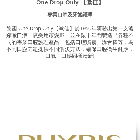
One Drop Only 【漱佳】
專業口腔及牙齒護理
德國 One Drop Only【漱佳】於1950年研發出第一支濃
縮漱口液，廣受用家愛戴，並在數十年間製造出各種不
同的專業口腔護理產品，包括口腔噴霧、潔舌棒等，為
不同口腔問題提供不同解決方法，確保口腔衛生健康，
口氣、口感同樣清新!
品牌網站