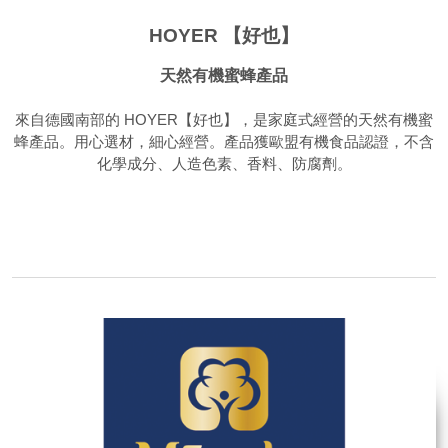
HOYER 【好也】
天然有機蜜蜂產品
來自德國南部的 HOYER【好也】，是家庭式經營的天然有機蜜
蜂產品。用心選材，細心經營。產品獲歐盟有機食品認證，不含
化學成分、人造色素、香料、防腐劑。
品牌網站