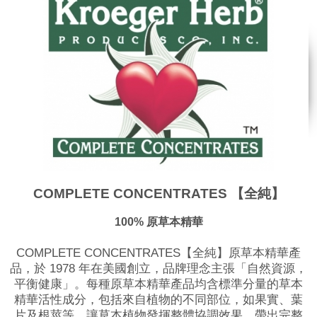
COMPLETE CONCENTRATES 【全純】
100%
原草本精華
COMPLETE CONCENTRATES【全純】原草本精華產
品，於 1978 年在美國創立，品牌理念主張「自然資源，
平衡健康」。​每種原草本精華產品均含標準分量的草本
精華活性成分，包括來自植物的不同部位，如果實、葉
片及根莖等，讓草本植物發揮整體協調效果，帶出完整