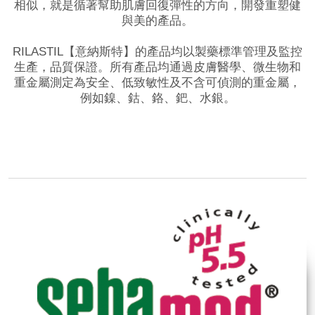
相似，就是循著幫助肌膚回復彈性的方向，開發重塑健
與美的產品。
RILASTIL【意納斯特】的產品均以製藥標準管理及監控
生產，品質保證。所有產品均通過皮膚醫學、微生物和
重金屬測定為安全、低致敏性及不含可偵測的重金屬，
例如鎳、鈷、鉻、鈀、水銀。
品牌網站
相關影片