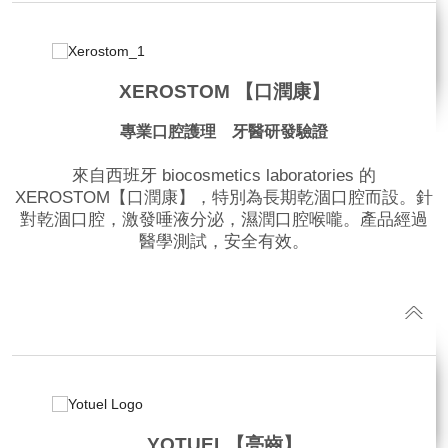
XEROSTOM 【口潤康】
專業口腔護理 牙醫研發驗證
來自西班牙 biocosmetics laboratories 的
XEROSTOM【口潤康】，特別為長期乾涸口腔而設。針
對乾涸口腔，激發唾液分泌，濕潤口腔喉嚨。產品經過
醫學測試，安全有效。
品牌網站
YOTUEL【亮齒】