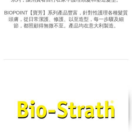
BIOPOINT【寶芳】系列產品豐富，針對性護理各種髮質
頭膚，從日常潔護、修護、以至造型，每一步驟及細
節，都照顧得無微不至。產品均在意大利製造。
品牌網站