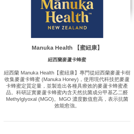
Manuka Health 【蜜紐康】
紐西蘭麥蘆卡蜂蜜
紐西蘭 Manuka Health【蜜紐康】專門從紐西蘭麥蘆卡樹
收集麥蘆卡蜂蜜 (Manuka Honey)，使用現代科技把麥蘆
卡蜂蜜定質定量，並製造出各種具療效的麥蘆卡蜂蜜產
品。科研証實麥蘆卡蜂蜜內含天然抗菌成分甲基乙二醛
Methylglyoxal (MGO)。MGO 濃度數值愈高，表示抗菌
效能愈強。