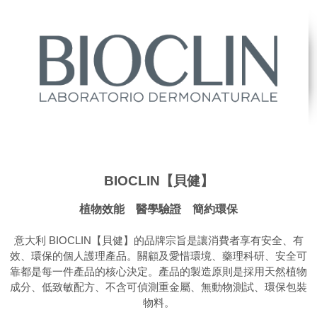
BIOCLIN【貝健】
植物效能 醫學驗證 簡約環保
意大利 BIOCLIN【貝健】的品牌宗旨是讓消費者享有安全、有
效、環保的個人護理產品。關顧及愛惜環境、藥理科研、安全可
靠都是每一件產品的核心決定。產品的製造原則是採用天然植物
成分、低致敏配方、不含可偵測重金屬、無動物測試、環保包裝
物料。