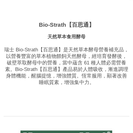
Bio-Strath【百思通】
天然草本食用酵母
瑞士 Bio-Strath【百思通】是天然草本酵母營養補充品，
以營養豐富的草本植物餵飼天然酵母，經培育發酵後，
破壁萃取酵母中的營養，當中蘊含 61 種人體必需營養
素。Bio-Strath【百思通】產品易於人體吸收，漸進調理
身體機能，醒腦提憶，增強體質。恆常服用，顯著改善
睡眠質素，增強集中力。
品牌網站
相關影片