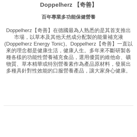
Doppelherz 【奇善】
百年專業多功能保健營養
Doppelherz【奇善】在德國最為人熟悉的是其首支推出
市場，以草本及其他天然成分配製的能量補充液
(Doppelherz Energy Tonic)。Doppelherz【奇善】一直以
來的理念都是健康生活，健康人生。多年來不斷研製各
種各樣的功能性營養補充食品，選用優質的維他命、礦
物質、草本精華或特別營養素作為產品原材料，發展出
多種具針對性效能的口服營養產品，讓大家身心健康。
品牌網站