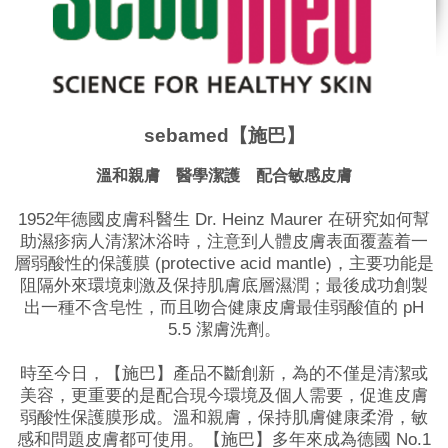
sebamed【施巴】
溫和親膚 醫學潔護 配合敏感皮膚
1952年德國皮膚科醫生 Dr. Heinz Maurer 在研究如何幫
助濕疹病人清潔沐浴時，注意到人體皮膚表面覆蓋着一
層弱酸性的保護膜 (protective acid mantle)，主要功能是
阻隔外來環境刺激及保持肌膚底層濕潤；最後成功創製
出一種不含皂性，而且吻合健康皮膚最佳弱酸值的 pH
5.5 潔膚洗劑。
時至今日，【施巴】產品不斷創新，為的不僅是清潔或
美容，更重要的是配合現今環境及個人需要，促進皮膚
弱酸性保護膜形成。溫和親膚，保持肌膚健康柔滑，敏
感和問題皮膚都可使用。【施巴】多年來成為德國 No.1