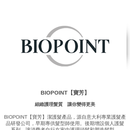
BIOPOINT【寶芳】
細緻護理髮質 讓你變得更美
BIOPOINT【寶芳】潔護髮產品，源自意大利專業護髮產
品研發公司，早期專供髮型師使用。後期增設個人護髮
系列，讓消費者自行在家中護理頭髮和塑造髮型。