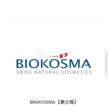
品牌網站
BIOKOSMA【奧士瑪】