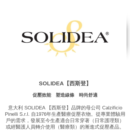
SOLIDEA【西斯登】
促壓效能 塑造線條 時尚舒適
意大利 SOLIDEA 【西斯登】品牌的母公司 Calzificio
Pinelli S.r.l. 自1976年生產醫療促壓衣物。從專業體驗用
戶的需求，發展至今生產適合日常穿著（日常護理類）
或經醫護人員轉介使用（醫療類）的漸進式促壓產品。