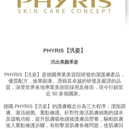
PHYRIS【汎姿】
汎出美顏釆姿
PHYRIS【汎姿】是德國專業美容院研發的潔護膚產品，
優質配方，效果顯著。憑藉其卓越的研發及嚴謹的品
質，深受世界各地專業美容院採用及推崇，現今行銷至
近 50 多個國家。
德國 PHYRIS【汎姿】的護膚概念分為三大程序：潔面調
膚、激活細胞、重點修護。針對性激活肌膚細胞的儲水
及儲氧功能，提升肌膚吸收續後護膚品營養，驅動肌膚
進入重點修護步驟，有助擊退肌膚各種問題，使肌膚回