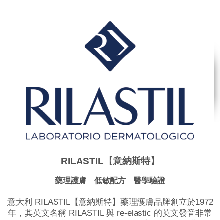
RILASTIL【意納斯特】
藥理護膚 低敏配方 醫學驗證
意大利 RILASTIL【意納斯特】藥理護膚品牌創立於1972
年，其英文名稱 RILASTIL 與 re-elastic 的英文發音非常