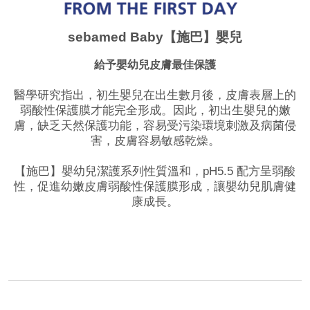
sebamed Baby【施巴】嬰兒
給予嬰幼兒皮膚最佳保護
醫學研究指出，初生嬰兒在出生數月後，皮膚表層上的
弱酸性保護膜才能完全形成。因此，初出生嬰兒的嫩
膚，缺乏天然保護功能，容易受污染環境刺激及病菌侵
害，皮膚容易敏感乾燥。
【施巴】嬰幼兒潔護系列性質溫和，pH5.5 配方呈弱酸
性，促進幼嫩皮膚弱酸性保護膜形成，讓嬰幼兒肌膚健
康成長。
品牌網站
相關影片