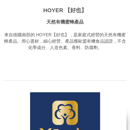
HOYER 【好也】
天然有機蜜蜂產品
來自德國南部的 HOYER【好也】，是家庭式經營的天然有機蜜
蜂產品。用心選材，細心經營。產品獲歐盟有機食品認證，不含
化學成分、人造色素、香料、防腐劑。
品牌網站