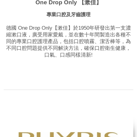
One Drop Only 【漱佳】
專業口腔及牙齒護理
德國 One Drop Only【漱佳】於1950年研發出第一支濃
縮漱口液，廣受用家愛戴，並在數十年間製造出各種不
同的專業口腔護理產品，包括口腔噴霧、潔舌棒等，為
不同口腔問題提供不同解決方法，確保口腔衛生健康，
口氣、口感同樣清新!
品牌網站