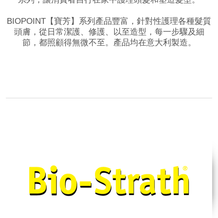
BIOPOINT【寶芳】系列產品豐富，針對性護理各種髮質
頭膚，從日常潔護、修護、以至造型，每一步驟及細
節，都照顧得無微不至。產品均在意大利製造。
品牌網站