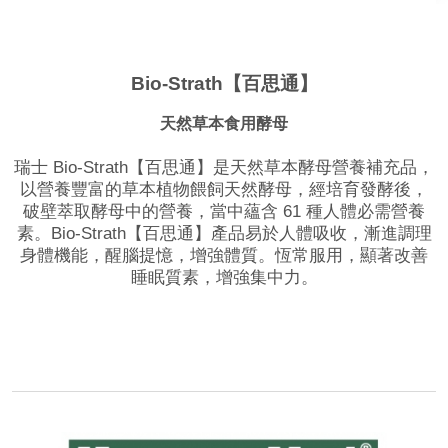
Bio-Strath【百思通】
天然草本食用酵母
瑞士 Bio-Strath【百思通】是天然草本酵母營養補充品，
以營養豐富的草本植物餵飼天然酵母，經培育發酵後，
破壁萃取酵母中的營養，當中蘊含 61 種人體必需營養
素。Bio-Strath【百思通】產品易於人體吸收，漸進調理
身體機能，醒腦提憶，增強體質。恆常服用，顯著改善
睡眠質素，增強集中力。
品牌網站
相關影片