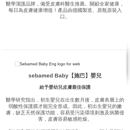
醫學潔護品牌，備受皮膚科醫生推薦。關顧全家健康，
每日為皮膚健康增值！產品由德國製造、原瓶原裝入
口。
品牌網站
相關影片
sebamed Baby【施巴】嬰兒
給予嬰幼兒皮膚最佳保護
醫學研究指出，初生嬰兒在出生數月後，皮膚表層上的
弱酸性保護膜才能完全形成。因此，初出生嬰兒的嫩
膚，缺乏天然保護功能，容易受污染環境刺激及病菌侵
害，皮膚容易敏感乾燥。