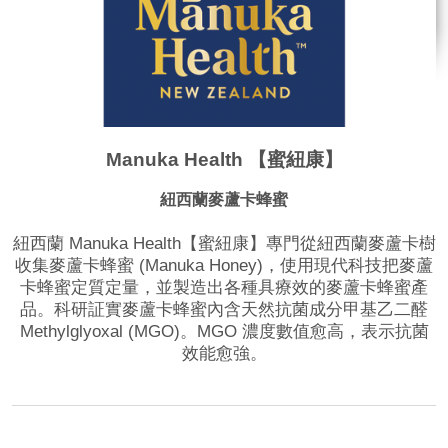
Manuka Health 【蜜紐康】
紐西蘭麥蘆卡蜂蜜
紐西蘭 Manuka Health【蜜紐康】專門從紐西蘭麥蘆卡樹
收集麥蘆卡蜂蜜 (Manuka Honey)，使用現代科技把麥蘆
卡蜂蜜定質定量，並製造出各種具療效的麥蘆卡蜂蜜產
品。科研証實麥蘆卡蜂蜜內含天然抗菌成分甲基乙二醛
Methylglyoxal (MGO)。MGO 濃度數值愈高，表示抗菌
效能愈強。