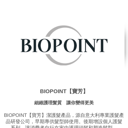
BIOPOINT【寶芳】
細緻護理髮質 讓你變得更美
BIOPOINT【寶芳】潔護髮產品，源自意大利專業護髮產
品研發公司，早期專供髮型師使用。後期增設個人護髮
系列，讓消費者自行在家中護理頭髮和塑造髮型。