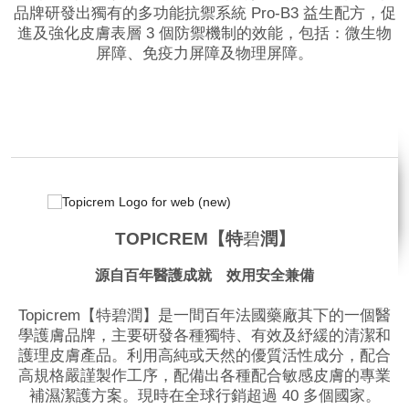
品牌研發出獨有的多功能抗禦系統 Pro-B3 益生配方，促
進及強化皮膚表層 3 個防禦機制的效能，包括：微生物
屏障、免疫力屏障及物理屏障。
品牌網站
TOPICREM【特
碧
潤】
源自百年醫護成就 效用安全兼備
Topicrem【特碧潤】是一間百年法國藥廠其下的一個醫
學護膚品牌，主要研發各種獨特、有效及紓緩的清潔和
護理皮膚產品。利用高純或天然的優質活性成分，配合
高規格嚴謹製作工序，配備出各種配合敏感皮膚的專業
補濕潔護方案。現時在全球行銷超過 40 多個國家。