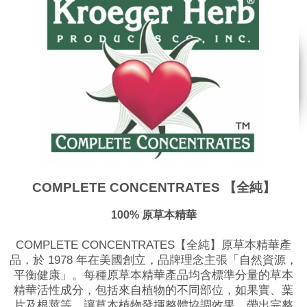
COMPLETE CONCENTRATES 【全純】
100%
原草本精華
COMPLETE CONCENTRATES【全純】原草本精華產
品，於 1978 年在美國創立，品牌理念主張「自然資源，
平衡健康」。​每種原草本精華產品均含標準分量的草本
精華活性成分，包括來自植物的不同部位，如果實、葉
片及根莖等，讓草本植物發揮整體協調效果，帶出完整