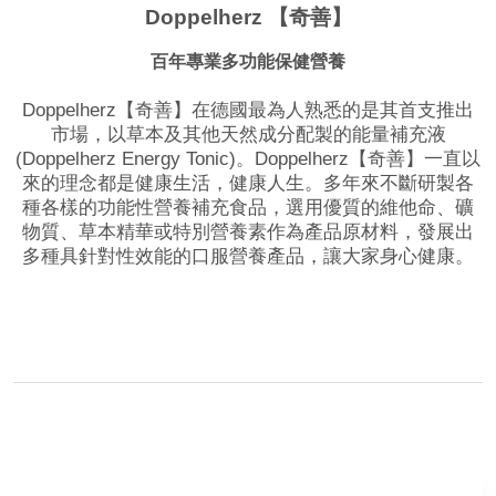
Doppelherz 【奇善】
百年專業多功能保健營養
Doppelherz【奇善】在德國最為人熟悉的是其首支推出
市場，以草本及其他天然成分配製的能量補充液
(Doppelherz Energy Tonic)。Doppelherz【奇善】一直以
來的理念都是健康生活，健康人生。多年來不斷研製各
種各樣的功能性營養補充食品，選用優質的維他命、礦
物質、草本精華或特別營養素作為產品原材料，發展出
多種具針對性效能的口服營養產品，讓大家身心健康。
品牌網站