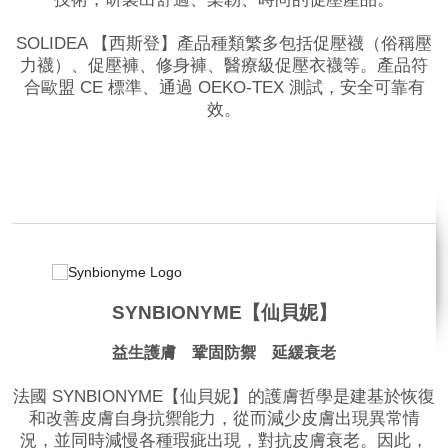
SOLIDEA 【西斯登】產品種類繁多包括促壓襪（俗稱壓
力襪）、促壓褲、修身褲、醫療級促壓衣襪等。產品符
合歐盟 CE 標準、通過 OEKO-TEX 測試，安全可靠有
效。
品牌網站
SYNBIONYME【仙貝妮】
益生護膚 鞏固防禦 延緩衰老
法國 SYNBIONYME【仙貝妮】的護膚哲學是建基於恢復
和改善皮膚自身抗禦能力，從而減少皮膚出現異常情
況，並同時減慢各種瑕疵出現，對抗皮膚衰老。因此，