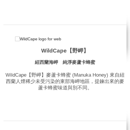
品牌網站
相關影片
WildCape【野岬】
紐西蘭海岬 純淨麥蘆卡蜂蜜
WildCape【野岬】麥蘆卡蜂蜜 (Manuka Honey) 來自紐
西蘭人煙稀少未受污染的東部海岬地區，提鍊出來的麥
蘆卡蜂蜜味道與別不同。
品牌網站