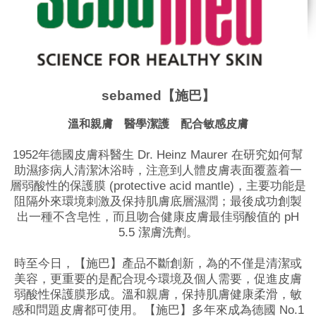
sebamed【施巴】
溫和親膚 醫學潔護 配合敏感皮膚
1952年德國皮膚科醫生 Dr. Heinz Maurer 在研究如何幫
助濕疹病人清潔沐浴時，注意到人體皮膚表面覆蓋着一
層弱酸性的保護膜 (protective acid mantle)，主要功能是
阻隔外來環境刺激及保持肌膚底層濕潤；最後成功創製
出一種不含皂性，而且吻合健康皮膚最佳弱酸值的 pH
5.5 潔膚洗劑。
時至今日，【施巴】產品不斷創新，為的不僅是清潔或
美容，更重要的是配合現今環境及個人需要，促進皮膚
弱酸性保護膜形成。溫和親膚，保持肌膚健康柔滑，敏
感和問題皮膚都可使用。【施巴】多年來成為德國 No.1