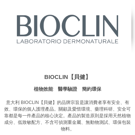
BIOCLIN【貝健】
植物效能 醫學驗證 簡約環保
意大利 BIOCLIN【貝健】的品牌宗旨是讓消費者享有安全、有
效、環保的個人護理產品。關顧及愛惜環境、藥理科研、安全可
靠都是每一件產品的核心決定。產品的製造原則是採用天然植物
成分、低致敏配方、不含可偵測重金屬、無動物測試、環保包裝
物料。