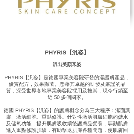
PHYRIS【汎姿】
汎出美顏釆姿
PHYRIS【汎姿】是德國專業美容院研發的潔護膚產品，
優質配方，效果顯著。憑藉其卓越的研發及嚴謹的品
質，深受世界各地專業美容院採用及推崇，現今行銷至
近 50 多個國家。
德國 PHYRIS【汎姿】的護膚概念分為三大程序：潔面調
膚、激活細胞、重點修護。針對性激活肌膚細胞的儲水
及儲氧功能，提升肌膚吸收續後護膚品營養，驅動肌膚
進入重點修護步驟，有助擊退肌膚各種問題，使肌膚回