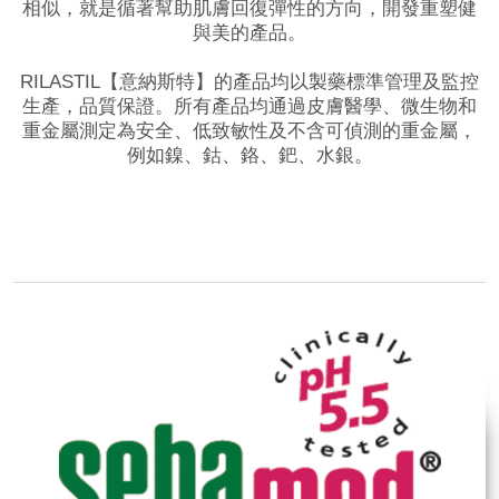
相似，就是循著幫助肌膚回復彈性的方向，開發重塑健
與美的產品。
RILASTIL【意納斯特】的產品均以製藥標準管理及監控
生產，品質保證。所有產品均通過皮膚醫學、微生物和
重金屬測定為安全、低致敏性及不含可偵測的重金屬，
例如鎳、鈷、鉻、鈀、水銀。
品牌網站
相關影片