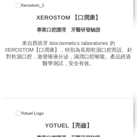
XEROSTOM 【口潤康】
專業口腔護理 牙醫研發驗證
來自西班牙 biocosmetics laboratories 的
XEROSTOM【口潤康】，特別為長期乾涸口腔而設。針
對乾涸口腔，激發唾液分泌，濕潤口腔喉嚨。產品經過
醫學測試，安全有效。
品牌網站
YOTUEL【亮齒】