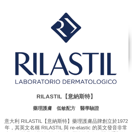
RILASTIL【意納斯特】
藥理護膚 低敏配方 醫學驗證
意大利 RILASTIL【意納斯特】藥理護膚品牌創立於1972
年，其英文名稱 RILASTIL 與 re-elastic 的英文發音非常