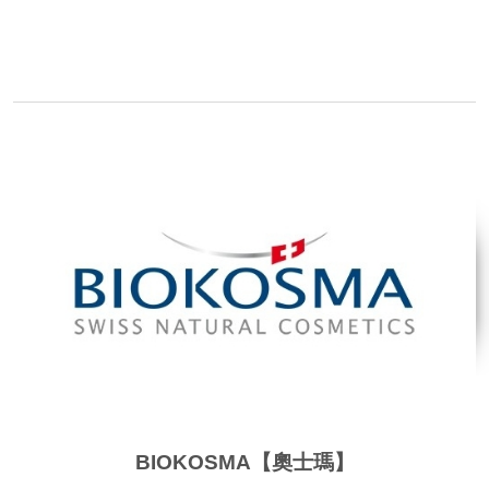
品牌網站
BIOKOSMA【奧士瑪】