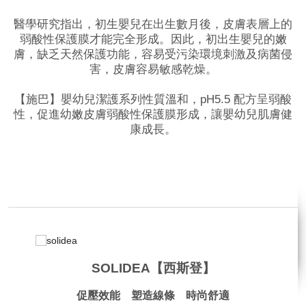
醫學研究指出，初生嬰兒在出生數月後，皮膚表層上的
弱酸性保護膜才能完全形成。因此，初出生嬰兒的嫩
膚，缺乏天然保護功能，容易受污染環境刺激及病菌侵
害，皮膚容易敏感乾燥。
【施巴】嬰幼兒潔護系列性質溫和，pH5.5 配方呈弱酸
性，促進幼嫩皮膚弱酸性保護膜形成，讓嬰幼兒肌膚健
康成長。
品牌網站
相關影片
SOLIDEA【西斯登】
促壓效能 塑造線條 時尚舒適