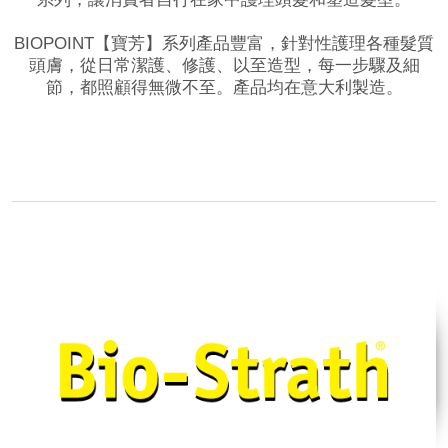
BIOPOINT【寶芳】系列產品豐富，針對性護理各種髮質
頭膚，從日常潔護、修護、以至造型，每一步驟及細
節，都照顧得無微不至。產品均在意大利製造。
品牌網站