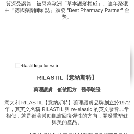
質深受讚賞，被譽為歐洲「草本護髮權威」。連年榮獲
由『德國藥劑師雜誌』頒發 "Best Pharmacy Partner" 金
獎。
品牌網站
RILASTIL【意納斯特】
藥理護膚 低敏配方 醫學驗證
意大利 RILASTIL【意納斯特】藥理護膚品牌創立於1972
年，其英文名稱 RILASTIL 與 re-elastic 的英文發音非常
相似，就是循著幫助肌膚回復彈性的方向，開發重塑健
與美的產品。