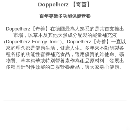
Doppelherz 【奇善】
百年專業多功能保健營養
Doppelherz【奇善】在德國最為人熟悉的是其首支推出
市場，以草本及其他天然成分配製的能量補充液
(Doppelherz Energy Tonic)。Doppelherz【奇善】一直以
來的理念都是健康生活，健康人生。多年來不斷研製各
種各樣的功能性營養補充食品，選用優質的維他命、礦
物質、草本精華或特別營養素作為產品原材料，發展出
多種具針對性效能的口服營養產品，讓大家身心健康。
品牌網站