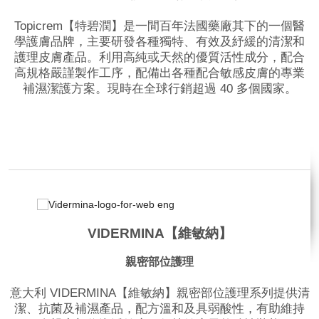
Topicrem【特碧潤】是一間百年法國藥廠其下的一個醫
學護膚品牌，主要研發各種獨特、有效及紓緩的清潔和
護理皮膚產品。利用高純或天然的優質活性成分，配合
高規格嚴謹製作工序，配備出各種配合敏感皮膚的專業
補濕潔護方案。現時在全球行銷超過 40 多個國家。
品牌網站
VIDERMINA【維敏納】
親密部位護理
意大利 VIDERMINA【維敏納】親密部位護理系列提供清
潔、抗菌及補濕產品，配方溫和及具弱酸性，有助維持