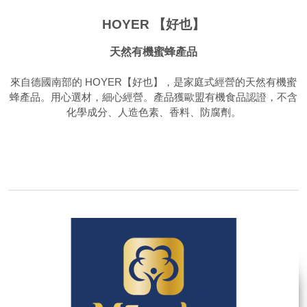
HOYER 【好也】
天然有機蜜蜂產品
來自德國南部的 HOYER【好也】，是家庭式經營的天然有機蜜
蜂產品。用心選材，細心經營。產品獲歐盟有機食品認證，不含
化學成分、人造色素、香料、防腐劑。
品牌網站