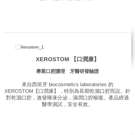
品牌網站
XEROSTOM 【口潤康】
專業口腔護理 牙醫研發驗證
來自西班牙 biocosmetics laboratories 的
XEROSTOM【口潤康】，特別為長期乾涸口腔而設。針
對乾涸口腔，激發唾液分泌，濕潤口腔喉嚨。產品經過
醫學測試，安全有效。
品牌網站