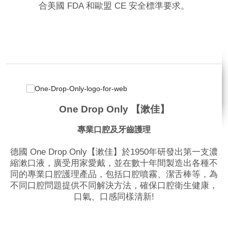
合美國 FDA 和歐盟 CE 安全標準要求。
品牌網站
相關影片
One Drop Only 【漱佳】
專業口腔及牙齒護理
德國 One Drop Only【漱佳】於1950年研發出第一支濃
縮漱口液，廣受用家愛戴，並在數十年間製造出各種不
同的專業口腔護理產品，包括口腔噴霧、潔舌棒等，為
不同口腔問題提供不同解決方法，確保口腔衛生健康，
口氣、口感同樣清新!
品牌網站