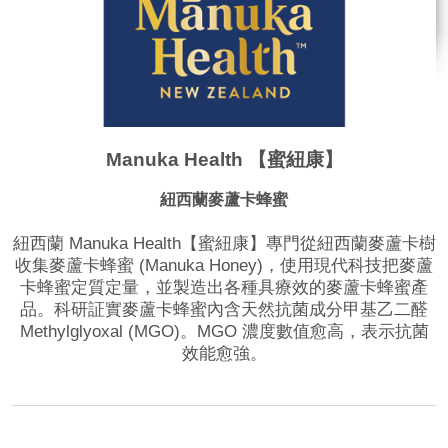
Manuka Health 【蜜紐康】
紐西蘭麥蘆卡蜂蜜
紐西蘭 Manuka Health【蜜紐康】專門從紐西蘭麥蘆卡樹
收集麥蘆卡蜂蜜 (Manuka Honey)，使用現代科技把麥蘆
卡蜂蜜定質定量，並製造出各種具療效的麥蘆卡蜂蜜產
品。科研証實麥蘆卡蜂蜜內含天然抗菌成分甲基乙二醛
Methylglyoxal (MGO)。MGO 濃度數值愈高，表示抗菌
效能愈強。