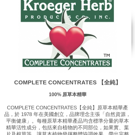
COMPLETE CONCENTRATES 【全純】
100%
原草本精華
COMPLETE CONCENTRATES【全純】原草本精華產
品，於 1978 年在美國創立，品牌理念主張「自然資源，
平衡健康」。​每種原草本精華產品均含標準分量的草本
精華活性成分，包括來自植物的不同部位，如果實、葉
片及根莖等，讓草本植物發揮整體協調效果，帶出完整