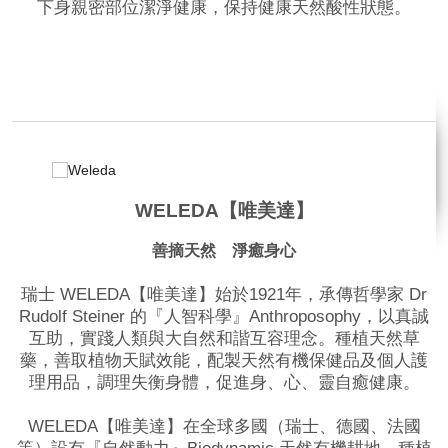
下身親密部位潔淨健康，保持健康天然酸性狀態。
品牌網站
WELEDA【唯美達】
善摘天然 淨癒身心
瑞士 WELEDA【唯美達】始於1921年，承傳哲學家 Dr
Rudolf Steiner 的『人智科學』Anthroposophy，以真誠
互助，實踐人類與大自然和諧互容理念。種植天然草
藥，善取植物天賦效能，配製天然有機保健品及個人護
理用品，調理失衡身體，促進身、心、靈自癒健康。
WELEDA【唯美達】在全球多國（瑞士、德國、法國