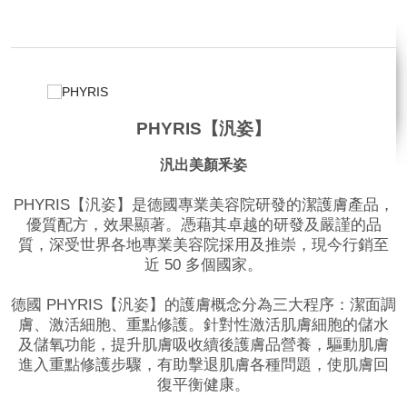
PHYRIS【汎姿】
汎出美顏釆姿
PHYRIS【汎姿】是德國專業美容院研發的潔護膚產品，
優質配方，效果顯著。憑藉其卓越的研發及嚴謹的品
質，深受世界各地專業美容院採用及推崇，現今行銷至
近 50 多個國家。
德國 PHYRIS【汎姿】的護膚概念分為三大程序：潔面調
膚、激活細胞、重點修護。針對性激活肌膚細胞的儲水
及儲氧功能，提升肌膚吸收續後護膚品營養，驅動肌膚
進入重點修護步驟，有助擊退肌膚各種問題，使肌膚回
復平衡健康。