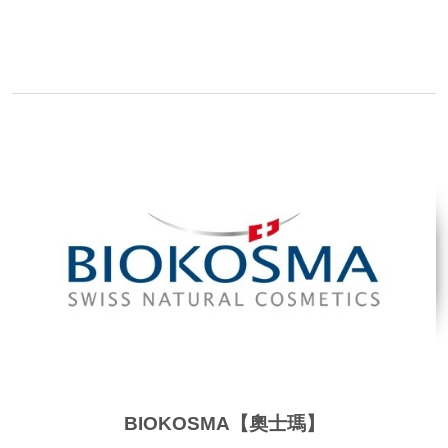
品牌網站
BIOKOSMA【奧士瑪】