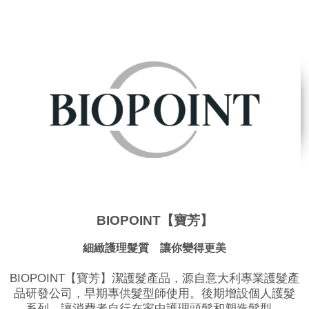
BIOPOINT【寶芳】
細緻護理髮質 讓你變得更美
BIOPOINT【寶芳】潔護髮產品，源自意大利專業護髮產
品研發公司，早期專供髮型師使用。後期增設個人護髮
系列，讓消費者自行在家中護理頭髮和塑造髮型。