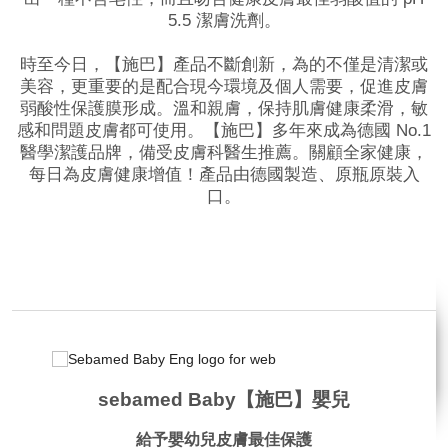
5.5 潔膚洗劑。
時至今日，【施巴】產品不斷創新，為的不僅是清潔或
美容，更重要的是配合現今環境及個人需要，促進皮膚
弱酸性保護膜形成。溫和親膚，保持肌膚健康柔滑，敏
感和問題皮膚都可使用。【施巴】多年來成為德國 No.1
醫學潔護品牌，備受皮膚科醫生推薦。關顧全家健康，
每日為皮膚健康增值！產品由德國製造、原瓶原裝入
口。
品牌網站
相關影片
sebamed Baby【施巴】嬰兒
給予嬰幼兒皮膚最佳保護