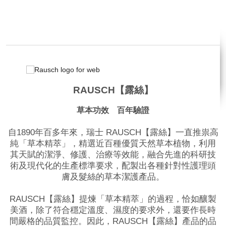
品牌網站
RAUSCH【露絲】
草本功效 百年驗證
自1890年百多年來，瑞士 RAUSCH【露絲】一直推祟高
純「草本精萃」，精選近百種優質天然草本植物，利用
其天賦的潔淨、修護、治療等效能，融合先進的科研技
術及現代化的生產標準要求，配製出各種針對性護理頭
膚及髮絲的草本潔護產品。
RAUSCH【露絲】提煉「草本精萃」的過程，恰如釀製
美酒，除了符合穩定溫度、濕度的要求外，還要作長時
間嚴格的品質監控。因此，RAUSCH【露絲】產品的品