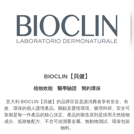
BIOCLIN【貝健】
植物效能 醫學驗證 簡約環保
意大利 BIOCLIN【貝健】的品牌宗旨是讓消費者享有安全、有
效、環保的個人護理產品。關顧及愛惜環境、藥理科研、安全可
靠都是每一件產品的核心決定。產品的製造原則是採用天然植物
成分、低致敏配方、不含可偵測重金屬、無動物測試、環保包裝
物料。