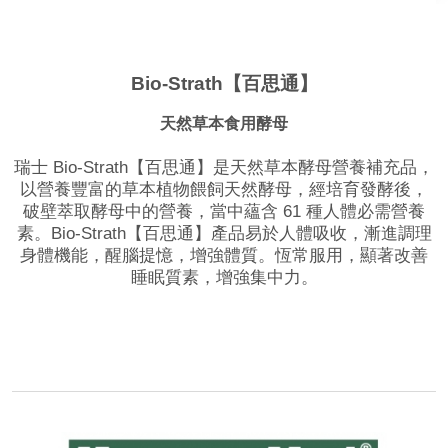
Bio-Strath【百思通】
天然草本食用酵母
瑞士 Bio-Strath【百思通】是天然草本酵母營養補充品，
以營養豐富的草本植物餵飼天然酵母，經培育發酵後，
破壁萃取酵母中的營養，當中蘊含 61 種人體必需營養
素。Bio-Strath【百思通】產品易於人體吸收，漸進調理
身體機能，醒腦提憶，增強體質。恆常服用，顯著改善
睡眠質素，增強集中力。
品牌網站
相關影片