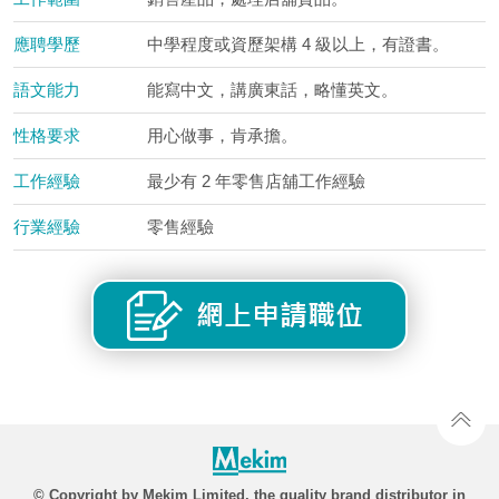
應聘學歷
中學程度或資歷架構 4 級以上，有證書。
語文能力
能寫中文，講廣東話，略懂英文。
性格要求
用心做事，肯承擔。
工作經驗
最少有 2 年零售店舖工作經驗
行業經驗
零售經驗
© Copyright by Mekim Limited, the quality brand distributor in