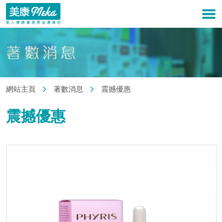
網站主頁
著數消息
震撼優惠
震撼優惠