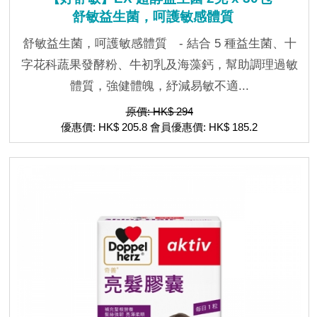
舒敏益生菌，呵護敏感體質
舒敏益生菌，呵護敏感體質 - 結合 5 種益生菌、十
字花科蔬果發酵粉、牛初乳及海藻鈣，幫助調理過敏
體質，強健體魄，紓減易敏不適...
原價: HK$ 294
優惠價: HK$ 205.8 會員優惠價: HK$ 185.2