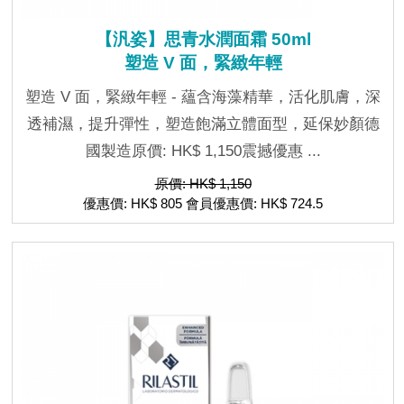
【汎姿】思青水潤面霜 50ml
塑造 V 面，緊緻年輕
塑造 V 面，緊緻年輕 - 蘊含海藻精華，活化肌膚，深
透補濕，提升彈性，塑造飽滿立體面型，延保妙顏德
國製造原價: HK$ 1,150震撼優惠 ...
原價: HK$ 1,150
優惠價: HK$ 805 會員優惠價: HK$ 724.5