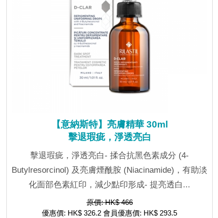
【意納斯特】亮膚精華 30ml
擊退瑕疵，淨透亮白
擊退瑕疵，淨透亮白- 揉合抗黑色素成分 (4-
Butylresorcinol) 及亮膚煙酰胺 (Niacinamide)，有助淡
化面部色素紅印，減少點印形成- 提亮透白...
原價: HK$ 466
優惠價: HK$ 326.2 會員優惠價: HK$ 293.5