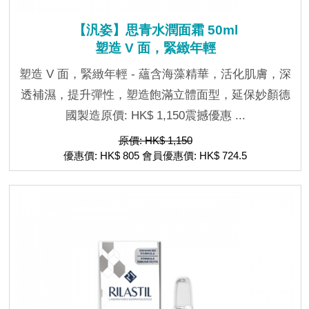
【汎姿】思青水潤面霜 50ml
塑造 V 面，緊緻年輕
塑造 V 面，緊緻年輕 - 蘊含海藻精華，活化肌膚，深
透補濕，提升彈性，塑造飽滿立體面型，延保妙顏德
國製造原價: HK$ 1,150震撼優惠 ...
原價: HK$ 1,150
優惠價: HK$ 805 會員優惠價: HK$ 724.5