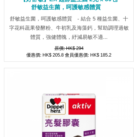
舒敏益生菌，呵護敏感體質
舒敏益生菌，呵護敏感體質 - 結合 5 種益生菌、十
字花科蔬果發酵粉、牛初乳及海藻鈣，幫助調理過敏
體質，強健體魄，紓減易敏不適...
原價: HK$ 294
優惠價: HK$ 205.8 會員優惠價: HK$ 185.2