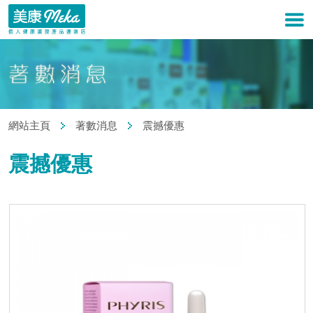
網站主頁
著數消息
震撼優惠
震撼優惠