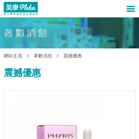
網站主頁
著數消息
震撼優惠
震撼優惠