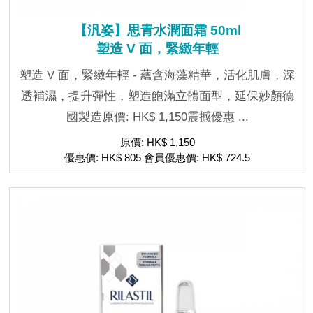
【汎姿】思青水潤面霜 50ml
塑造 V 面，緊緻年輕
塑造 V 面，緊緻年輕 - 蘊含海藻精華，活化肌膚，深
透補濕，提升彈性，塑造飽滿立體面型，延保妙顏德
國製造原價: HK$ 1,150震撼優惠 ...
原價: HK$ 1,150
優惠價: HK$ 805 會員優惠價: HK$ 724.5