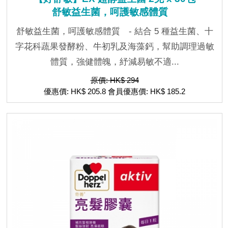
舒敏益生菌，呵護敏感體質
舒敏益生菌，呵護敏感體質 - 結合 5 種益生菌、十
字花科蔬果發酵粉、牛初乳及海藻鈣，幫助調理過敏
體質，強健體魄，紓減易敏不適...
原價: HK$ 294
優惠價: HK$ 205.8 會員優惠價: HK$ 185.2