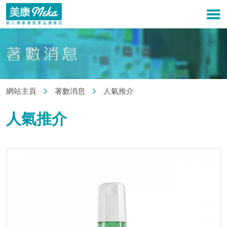
網站主頁
著數消息
人氣推介
人氣推介