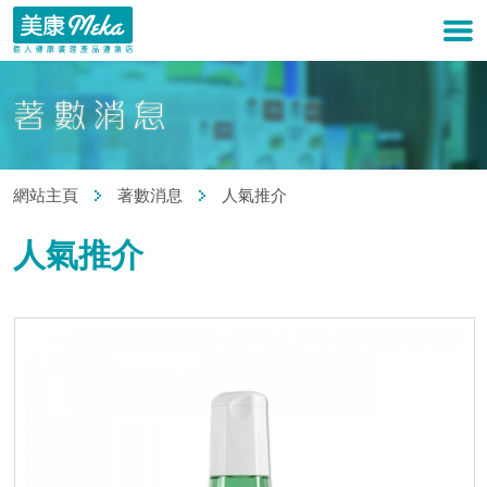
網站主頁
著數消息
人氣推介
人氣推介