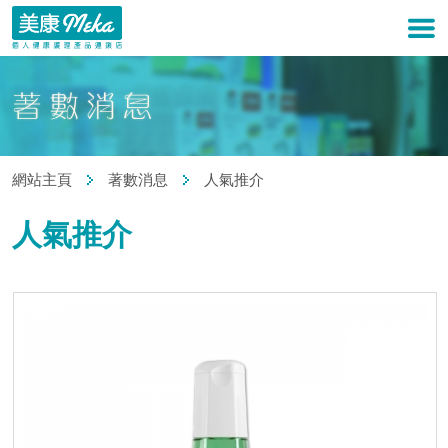
網站主頁
著數消息
人氣推介
人氣推介