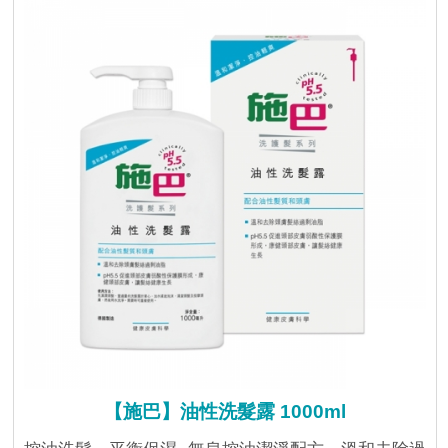
【施巴】油性洗髮露 1000ml