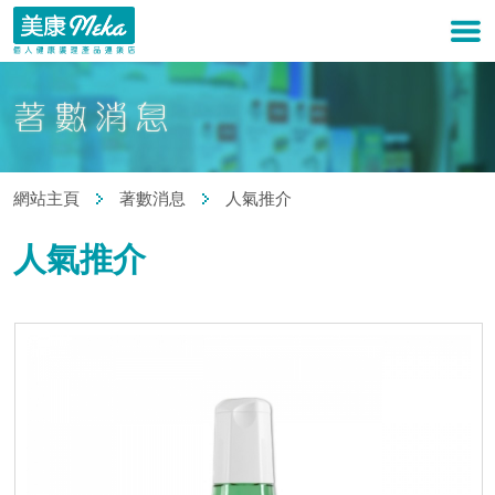
網站主頁
著數消息
人氣推介
人氣推介