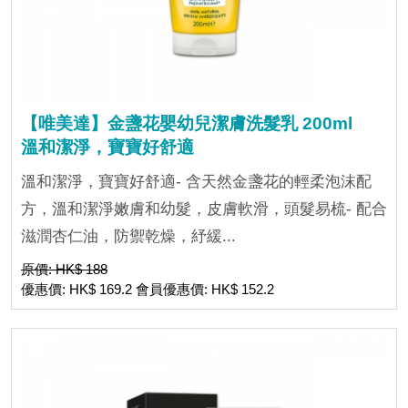
【唯美達】金盞花嬰幼兒潔膚洗髮乳 200ml
溫和潔淨，寶寶好舒適
溫和潔淨，寶寶好舒適- 含天然金盞花的輕柔泡沫配
方，溫和潔淨嫩膚和幼髮，皮膚軟滑，頭髮易梳- 配合
滋潤杏仁油，防禦乾燥，紓緩...
原價: HK$ 188
優惠價: HK$ 169.2 會員優惠價: HK$ 152.2