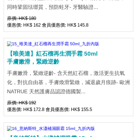
同時鞏固琺瑯質，預防蛀牙- 牙醫驗證...
原價: HK$ 180
優惠價: HK$ 162 會員優惠價: HK$ 145.8
【唯美達】紅石榴再生潤手霜 50ml
手膚嫩滑，緊緻逆齡
手膚嫩滑，緊緻逆齡- 含天然紅石榴，激活更生抗氧
化，對抗自由基，手膚煥滑緊緻，減退歲月痕跡- 歐洲
NATRUE 天然護膚品認證德國製...
原價: HK$ 192
優惠價: HK$ 172.8 會員優惠價: HK$ 155.5