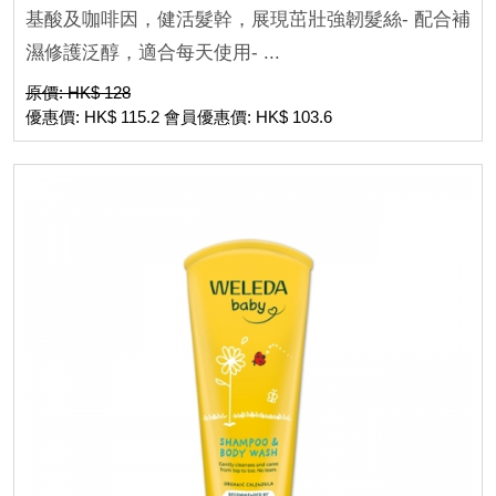
基酸及咖啡因，健活髮幹，展現茁壯強韌髮絲- 配合補
濕修護泛醇，適合每天使用- ...
原價: HK$ 128
優惠價: HK$ 115.2 會員優惠價: HK$ 103.6