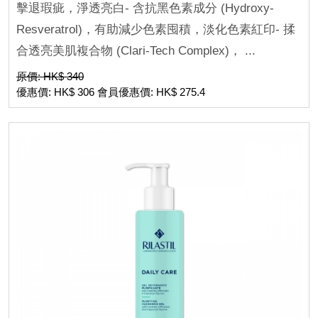
擊退瑕疵，淨透亮白- 含抗黑色素成分 (Hydroxy-
Resveratrol)，有助減少色素囤積，淡化色素紅印- 揉
合透亮美肌複合物 (Clari-Tech Complex)， ...
原價: HK$ 340
優惠價: HK$ 306 會員優惠價: HK$ 275.4