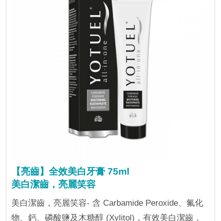
【亮齒】全效美白牙膏 75ml
美白潔齒，亮麗笑容
美白潔齒，亮麗笑容- 含 Carbamide Peroxide、氟化
物、鈣、磷酸鹽及木糖醇 (Xylitol)，有效美白潔齒，