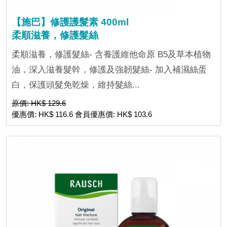
【施巴】修護護髮素 400ml
柔順滋養，修護髮絲
柔順滋養，修護髮絲- 含養護維他命原 B5及草本植物
油，深入滋養髮幹，修護及強韌髮絲- 加入補濕絲蛋
白，保護頭髮免乾燥，維持髮絲...
原價: HK$ 129.6
優惠價: HK$ 116.6 會員優惠價: HK$ 103.6