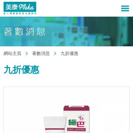
網站主頁
著數消息
九折優惠
九折優惠