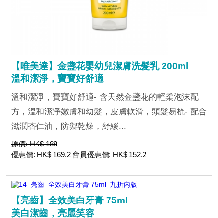
【唯美達】金盞花嬰幼兒潔膚洗髮乳 200ml
溫和潔淨，寶寶好舒適
溫和潔淨，寶寶好舒適- 含天然金盞花的輕柔泡沫配
方，溫和潔淨嫩膚和幼髮，皮膚軟滑，頭髮易梳- 配合
滋潤杏仁油，防禦乾燥，紓緩...
原價: HK$ 188
優惠價: HK$ 169.2 會員優惠價: HK$ 152.2
【亮齒】全效美白牙膏 75ml
美白潔齒，亮麗笑容