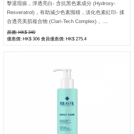
擊退瑕疵，淨透亮白- 含抗黑色素成分 (Hydroxy-
Resveratrol)，有助減少色素囤積，淡化色素紅印- 揉
合透亮美肌複合物 (Clari-Tech Complex)， ...
原價: HK$ 340
優惠價: HK$ 306 會員優惠價: HK$ 275.4