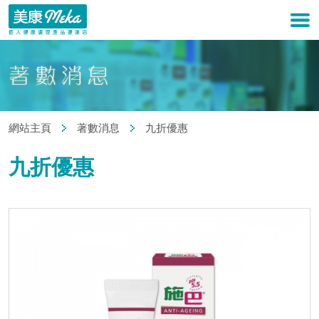
網站主頁
著數消息
九折優惠
九折優惠