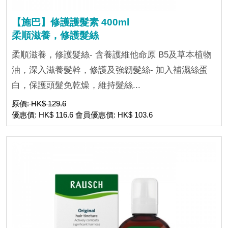
【施巴】修護護髮素 400ml
柔順滋養，修護髮絲
柔順滋養，修護髮絲- 含養護維他命原 B5及草本植物
油，深入滋養髮幹，修護及強韌髮絲- 加入補濕絲蛋
白，保護頭髮免乾燥，維持髮絲...
原價: HK$ 129.6
優惠價: HK$ 116.6 會員優惠價: HK$ 103.6