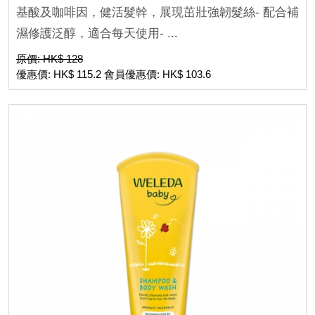
基酸及咖啡因，健活髮幹，展現茁壯強韌髮絲- 配合補
濕修護泛醇，適合每天使用- ...
原價: HK$ 128
優惠價: HK$ 115.2 會員優惠價: HK$ 103.6