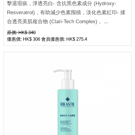
擊退瑕疵，淨透亮白- 含抗黑色素成分 (Hydroxy-
Resveratrol)，有助減少色素囤積，淡化色素紅印- 揉
合透亮美肌複合物 (Clari-Tech Complex)， ...
原價: HK$ 340
優惠價: HK$ 306 會員優惠價: HK$ 275.4