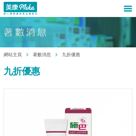
網站主頁
著數消息
九折優惠
九折優惠