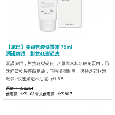
【施巴】腳跟乾裂修護霜 75ml
潤護腳跟，對抗龜裂硬皮
潤護腳跟，對抗龜裂硬皮- 含尿囊素和水解角蛋白，迅
速紓緩乾裂厚繭足膚，同時滋潤趾甲，保持足部軟滑
韌彈- 快速滲透不油膩- pH 5.5 ...
原價: HK$ 113.4
優惠價: HK$ 102 會員優惠價: HK$ 90.7