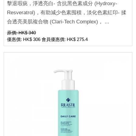
擊退瑕疵，淨透亮白- 含抗黑色素成分 (Hydroxy-
Resveratrol)，有助減少色素囤積，淡化色素紅印- 揉
合透亮美肌複合物 (Clari-Tech Complex)， ...
原價: HK$ 340
優惠價: HK$ 306 會員優惠價: HK$ 275.4