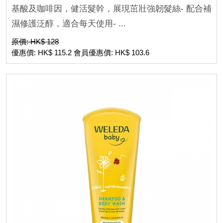
基酸及咖啡因，健活髮幹，展現茁壯強韌髮絲- 配合補
濕修護泛醇，適合每天使用- ...
原價: HK$ 128
優惠價: HK$ 115.2 會員優惠價: HK$ 103.6