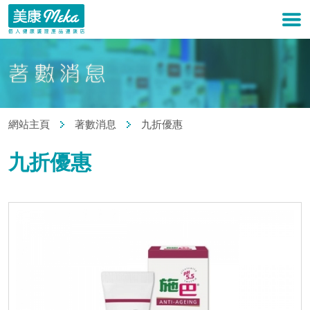
網站主頁
著數消息
九折優惠
九折優惠