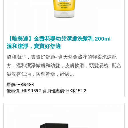
【唯美達】金盞花嬰幼兒潔膚洗髮乳 200ml
溫和潔淨，寶寶好舒適
溫和潔淨，寶寶好舒適- 含天然金盞花的輕柔泡沫配
方，溫和潔淨嫩膚和幼髮，皮膚軟滑，頭髮易梳- 配合
滋潤杏仁油，防禦乾燥，紓緩...
原價: HK$ 188
優惠價: HK$ 169.2 會員優惠價: HK$ 152.2