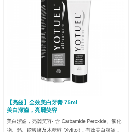
【亮齒】全效美白牙膏 75ml
美白潔齒，亮麗笑容
美白潔齒，亮麗笑容- 含 Carbamide Peroxide、氟化
物、鈣、磷酸鹽及木糖醇 (Xylitol)，有效美白潔齒，