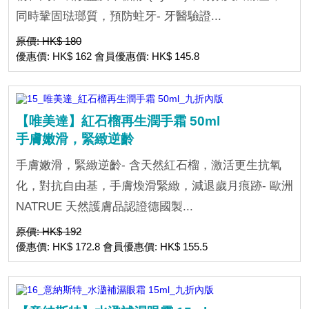
同時鞏固琺瑯質，預防蛀牙- 牙醫驗證...
原價: HK$ 180
優惠價: HK$ 162 會員優惠價: HK$ 145.8
【唯美達】紅石榴再生潤手霜 50ml
手膚嫩滑，緊緻逆齡
手膚嫩滑，緊緻逆齡- 含天然紅石榴，激活更生抗氧
化，對抗自由基，手膚煥滑緊緻，減退歲月痕跡- 歐洲
NATRUE 天然護膚品認證德國製...
原價: HK$ 192
優惠價: HK$ 172.8 會員優惠價: HK$ 155.5