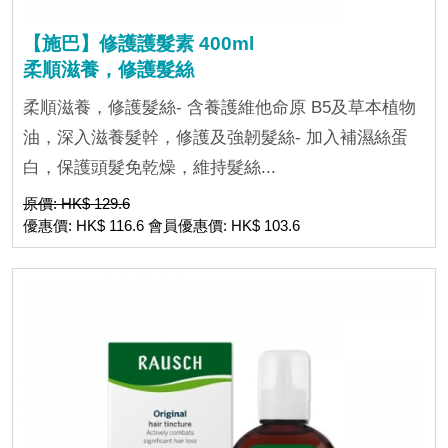
【施巴】修護護髮素 400ml
柔順滋養，修護髮絲
柔順滋養，修護髮絲- 含養護維他命原 B5及草本植物
油，深入滋養髮幹，修護及強韌髮絲- 加入補濕絲蛋
白，保護頭髮免乾燥，維持髮絲...
原價: HK$ 129.6
優惠價: HK$ 116.6 會員優惠價: HK$ 103.6