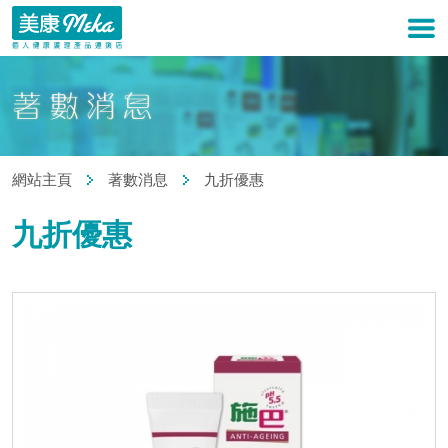
網站主頁
著數消息
九折優惠
九折優惠