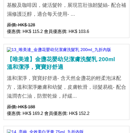
基酸及咖啡因，健活髮幹，展現茁壯強韌髮絲- 配合補
濕修護泛醇，適合每天使用- ...
原價: HK$ 128
優惠價: HK$ 115.2 會員優惠價: HK$ 103.6
【唯美達】金盞花嬰幼兒潔膚洗髮乳 200ml
溫和潔淨，寶寶好舒適
溫和潔淨，寶寶好舒適- 含天然金盞花的輕柔泡沫配
方，溫和潔淨嫩膚和幼髮，皮膚軟滑，頭髮易梳- 配合
滋潤杏仁油，防禦乾燥，紓緩...
原價: HK$ 188
優惠價: HK$ 169.2 會員優惠價: HK$ 152.2