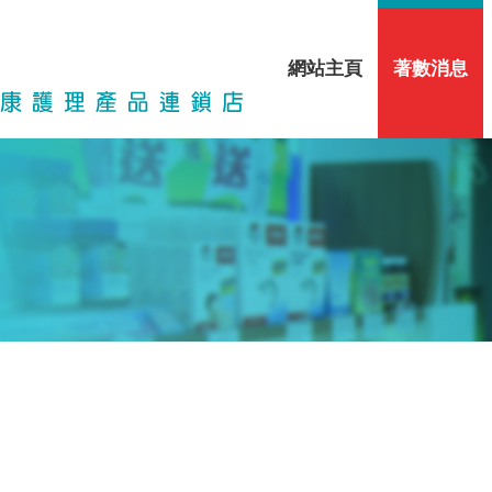
網站主頁
著數消息