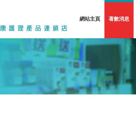
網站主頁
著數消息