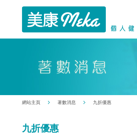
網站主頁
著數消息
九折優惠
九折優惠