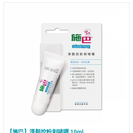
【施巴】淨顏控粉刺啫喱 10ml