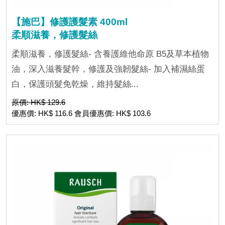
【施巴】修護護髮素 400ml
柔順滋養，修護髮絲
柔順滋養，修護髮絲- 含養護維他命原 B5及草本植物
油，深入滋養髮幹，修護及強韌髮絲- 加入補濕絲蛋
白，保護頭髮免乾燥，維持髮絲...
原價: HK$ 129.6
優惠價: HK$ 116.6 會員優惠價: HK$ 103.6