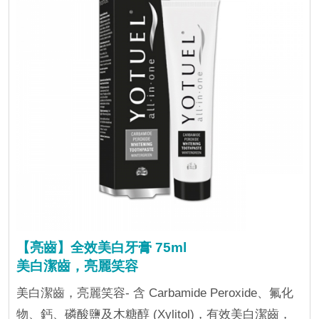
【亮齒】全效美白牙膏 75ml
美白潔齒，亮麗笑容
美白潔齒，亮麗笑容- 含 Carbamide Peroxide、氟化
物、鈣、磷酸鹽及木糖醇 (Xylitol)，有效美白潔齒，