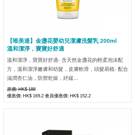
【唯美達】金盞花嬰幼兒潔膚洗髮乳 200ml
溫和潔淨，寶寶好舒適
溫和潔淨，寶寶好舒適- 含天然金盞花的輕柔泡沫配
方，溫和潔淨嫩膚和幼髮，皮膚軟滑，頭髮易梳- 配合
滋潤杏仁油，防禦乾燥，紓緩...
原價: HK$ 188
優惠價: HK$ 169.2 會員優惠價: HK$ 152.2