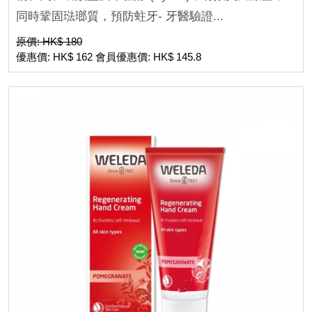
同時鞏固琺瑯質，預防蛀牙- 牙醫驗證...
原價: HK$ 180
優惠價: HK$ 162 會員優惠價: HK$ 145.8