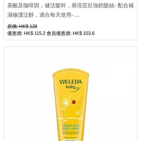
基酸及咖啡因，健活髮幹，展現茁壯強韌髮絲- 配合補
濕修護泛醇，適合每天使用- ...
原價: HK$ 128
優惠價: HK$ 115.2 會員優惠價: HK$ 103.6