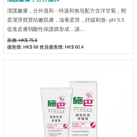
潔護嫩膚，分外溫和 - 特溫和無皂配方含洋甘菊，輕
柔潔淨寶寶幼嫩肌膚，滋養柔滑，紓緩刺激- pH 5.5
促進皮膚弱酸性保護膜形成，讓...
原價: HK$ 75.6
優惠價: HK$ 68 會員優惠價: HK$ 60.4