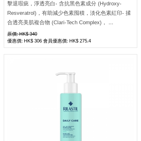
擊退瑕疵，淨透亮白- 含抗黑色素成分 (Hydroxy-
Resveratrol)，有助減少色素囤積，淡化色素紅印- 揉
合透亮美肌複合物 (Clari-Tech Complex)， ...
原價: HK$ 340
優惠價: HK$ 306 會員優惠價: HK$ 275.4