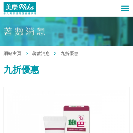
網站主頁
著數消息
九折優惠
九折優惠