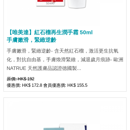
【唯美達】紅石榴再生潤手霜 50ml
手膚嫩滑，緊緻逆齡
手膚嫩滑，緊緻逆齡- 含天然紅石榴，激活更生抗氧
化，對抗自由基，手膚煥滑緊緻，減退歲月痕跡- 歐洲
NATRUE 天然護膚品認證德國製...
原價: HK$ 192
優惠價: HK$ 172.8 會員優惠價: HK$ 155.5